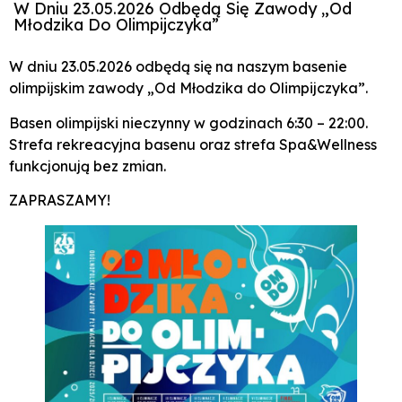
W Dniu 23.05.2026 Odbędą Się Zawody „Od
Młodzika Do Olimpijczyka”
W dniu 23.05.2026 odbędą się na naszym basenie
olimpijskim zawody „Od Młodzika do Olimpijczyka”.
Basen olimpijski nieczynny w godzinach 6:30 – 22:00.
Strefa rekreacyjna basenu oraz strefa Spa&Wellness
funkcjonują bez zmian.
ZAPRASZAMY!