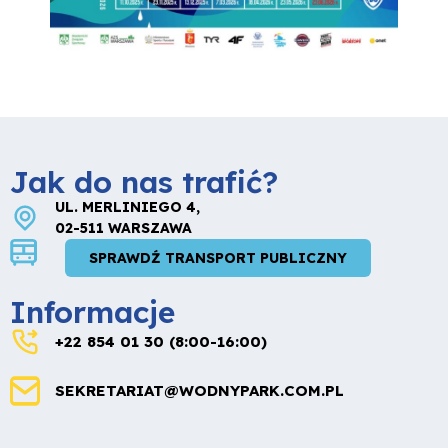
Jak do nas trafić?
UL. MERLINIEGO 4,
02-511 WARSZAWA
SPRAWDŹ TRANSPORT PUBLICZNY
Informacje
+22 854 01 30 (8:00-16:00)
SEKRETARIAT@WODNYPARK.COM.PL