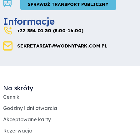
SPRAWDŹ TRANSPORT PUBLICZNY
Informacje
+22 854 01 30 (8:00-16:00)
SEKRETARIAT@WODNYPARK.COM.PL
Na skróty
Cennik
Godziny i dni otwarcia
Akceptowane karty
Rezerwacja