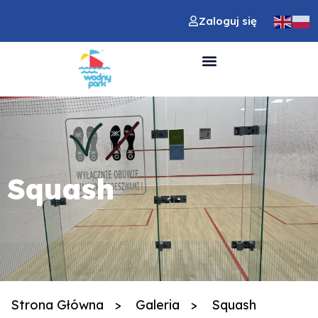
Zaloguj się
Squash
Strona Główna
>
Galeria
>
Squash